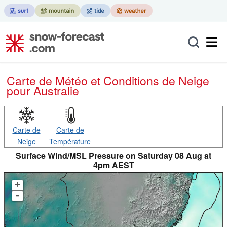
Carte de Météo et Conditions de Neige
pour Australie
Carte de
Carte de
Neige
Température
Surface Wind/MSL Pressure on Saturday 08 Aug at
4pm AEST
+
-