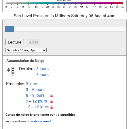
Sea Level Pressure in Millibars Saturday 08 Aug at 4pm
Accumulation de Neige
Derniers:
3 jours
7 jours
Prochains:
3 jours
3 – 6 jours
6 – 9 jours
9 – 12 jours
12 – 16 jours
Cartes de neige à long terme sont disponibles
aux membres.
Inscrivez-vous!