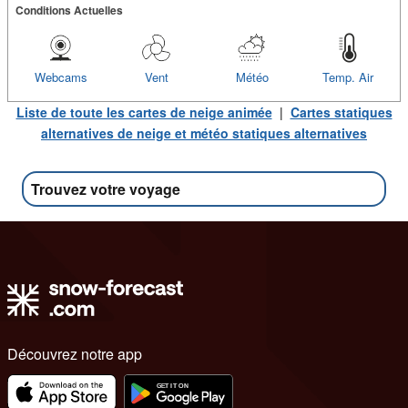
Conditions Actuelles
Webcams
Vent
Météo
Temp. Air
Liste de toute les cartes de neige animée
|
Cartes statiques
alternatives de neige et météo statiques alternatives
Trouvez votre voyage
Découvrez notre app