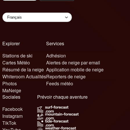
Explorer
Services
Stations de ski
Adhésion
Cartes Météo
Alertes de neige par email
Résumé de la neige
Application mobile de neige
Whiteroom Actualités
Reporters de neige
Photos
Feeds météo
MaNeige
Sociales
Prévoir chaque aventure
Facebook
Instagram
TikTok
YouTube