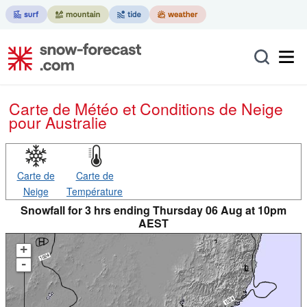
Carte de Météo et Conditions de Neige
pour Australie
Carte de
Carte de
Neige
Température
Snowfall for 3 hrs ending Thursday 06 Aug at 10pm
AEST
+
-