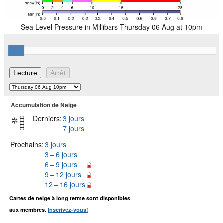
Sea Level Pressure in Millibars Thursday 06 Aug at 10pm
Accumulation de Neige
Derniers:
3 jours
7 jours
Prochains:
3 jours
3 – 6 jours
6 – 9 jours
9 – 12 jours
12 – 16 jours
Cartes de neige à long terme sont disponibles
aux membres.
Inscrivez-vous!