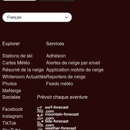
Explorer
Services
Stations de ski
Adhésion
Cartes Météo
Alertes de neige par email
Résumé de la neige
Application mobile de neige
Whiteroom Actualités
Reporters de neige
Photos
Feeds météo
MaNeige
Sociales
Prévoir chaque aventure
Facebook
Instagram
TikTok
YouTube