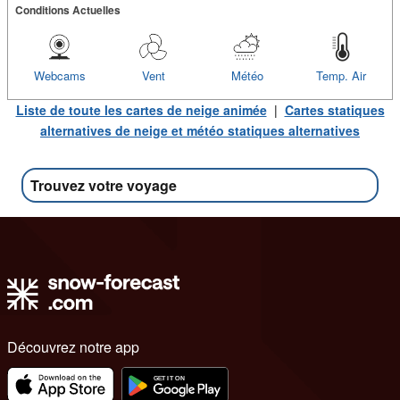
Conditions Actuelles
Webcams
Vent
Météo
Temp. Air
Liste de toute les cartes de neige animée
|
Cartes statiques
alternatives de neige et météo statiques alternatives
Trouvez votre voyage
Découvrez notre app