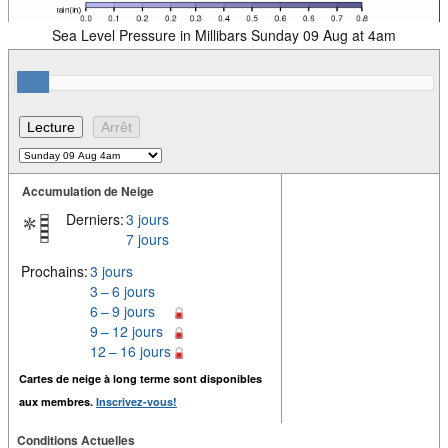
Sea Level Pressure in Millibars Sunday 09 Aug at 4am
Accumulation de Neige
Derniers:
3 jours
7 jours
Prochains:
3 jours
3 – 6 jours
6 – 9 jours
9 – 12 jours
12 – 16 jours
Cartes de neige à long terme sont disponibles
aux membres.
Inscrivez-vous!
Conditions Actuelles