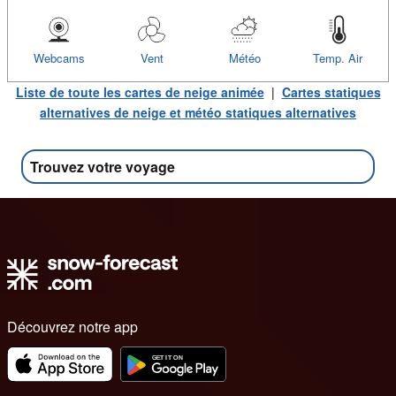
Webcams
Vent
Météo
Temp. Air
Liste de toute les cartes de neige animée
|
Cartes statiques
alternatives de neige et météo statiques alternatives
Trouvez votre voyage
Découvrez notre app