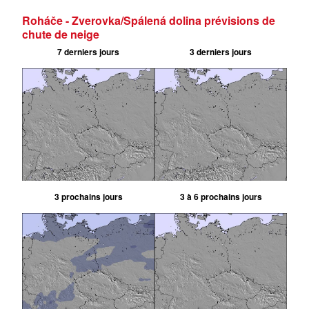
Roháče - Zverovka/Spálená dolina prévisions de
chute de neige
7 derniers jours
3 derniers jours
3 prochains jours
3 à 6 prochains jours