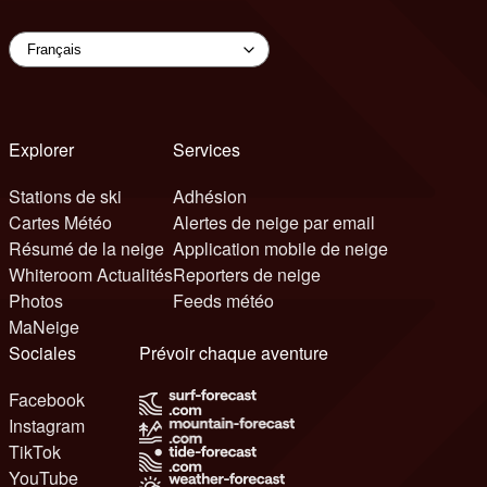
Explorer
Services
Stations de ski
Adhésion
Cartes Météo
Alertes de neige par email
Résumé de la neige
Application mobile de neige
Whiteroom Actualités
Reporters de neige
Photos
Feeds météo
MaNeige
Sociales
Prévoir chaque aventure
Facebook
Instagram
TikTok
YouTube