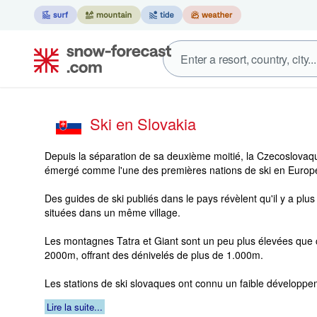
Ski en Slovakia
Depuis la séparation de sa deuxième moitié, la Czecoslovaqui
émergé comme l'une des premières nations de ski en Europ
Des guides de ski publiés dans le pays révèlent qu'il y a plu
situées dans un même village.
Les montagnes Tatra et Giant sont un peu plus élevées que
2000m, offrant des dénivelés de plus de 1.000m.
Les stations de ski slovaques ont connu un faible développe
Lire la suite...