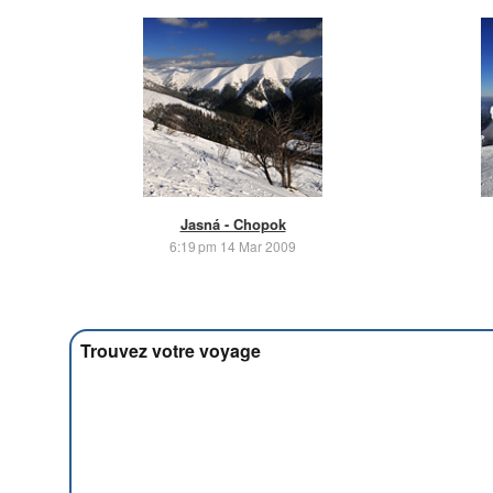
Jasná - Chopok
6:19 pm 14 Mar 2009
Trouvez votre voyage