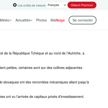
Obtenir Premium
Les unités de mesure
Météo
Actualités
Photos
Ma
Neige
Se connecter
Est de la République Tchèque et au nord de l'Autriche, a
ent petites, certaines sont sur des collines adjacentes
ki slovaques ont des remontées mécaniques allant jusqu'à
s ont vu l'arrivée de capitaux privés d'investissement.