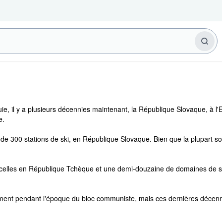
e, il y a plusieurs décennies maintenant, la République Slovaque, à l'
e.
s de 300 stations de ski, en République Slovaque. Bien que la plupart soi
 celles en République Tchèque et une demi-douzaine de domaines de s
ment pendant l'époque du bloc communiste, mais ces dernières décennie