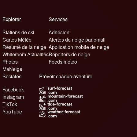
Explorer
Services
Stations de ski
Adhésion
Cartes Météo
Alertes de neige par email
Résumé de la neige
Application mobile de neige
Whiteroom Actualités
Reporters de neige
Photos
Feeds météo
MaNeige
Sociales
Prévoir chaque aventure
Facebook
Instagram
TikTok
YouTube