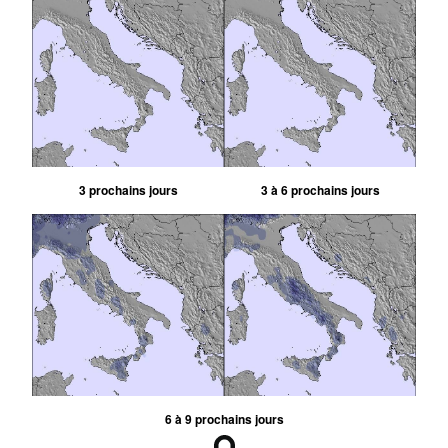
3 prochains jours
3 à 6 prochains jours
6 à 9 prochains jours