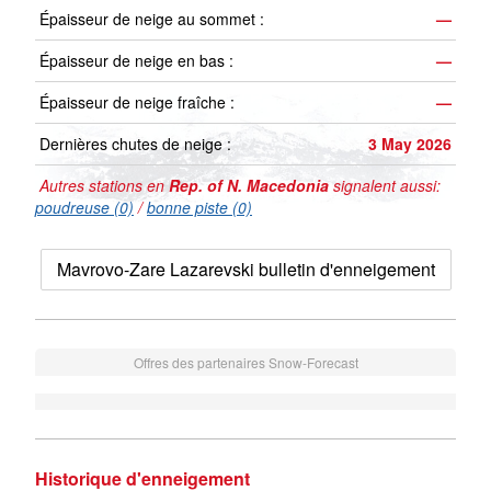
Épaisseur de neige au sommet :
—
Épaisseur de neige en bas :
—
Épaisseur de neige fraîche :
—
Dernières chutes de neige :
3 May 2026
Autres stations en
Rep. of N. Macedonia
signalent aussi:
poudreuse (0)
/
bonne piste (0)
Mavrovo-Zare Lazarevski bulletin d'enneigement
Offres des partenaires Snow-Forecast
Historique d'enneigement