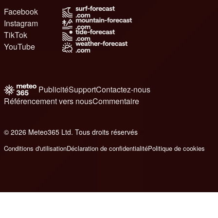
Facebook
Instagram
TikTok
YouTube
Publicité
Support
Contactez-nous
Référencement vers nous
Commentaire
© 2026 Meteo365 Ltd. Tous droits réservés
6
Conditions d'utilisation
Déclaration de confidentialité
Politique de cookies