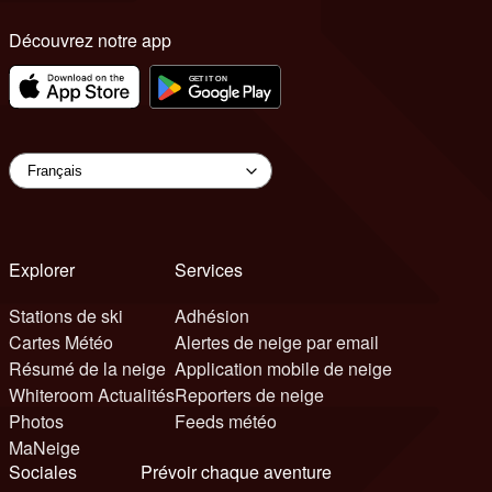
Découvrez notre app
Explorer
Services
Stations de ski
Adhésion
Cartes Météo
Alertes de neige par email
Résumé de la neige
Application mobile de neige
Whiteroom Actualités
Reporters de neige
Photos
Feeds météo
MaNeige
Sociales
Prévoir chaque aventure