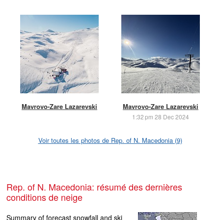
Mavrovo-Zare Lazarevski
Mavrovo-Zare Lazarevski
1:32 pm 28 Dec 2024
Voir toutes les photos de Rep. of N. Macedonia (9)
Rep. of N. Macedonia: résumé des dernières
conditions de neige
Summary of forecast snowfall and ski