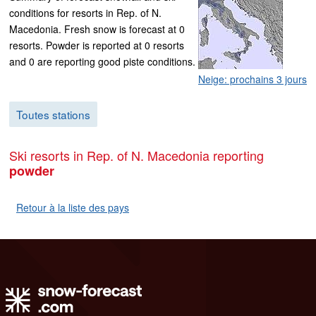
conditions for resorts in Rep. of N.
Macedonia. Fresh snow is forecast at 0
resorts. Powder is reported at 0 resorts
and 0 are reporting good piste conditions.
Neige: prochains 3 jours
Toutes stations
Ski resorts in Rep. of N. Macedonia reporting
powder
Retour à la liste des pays