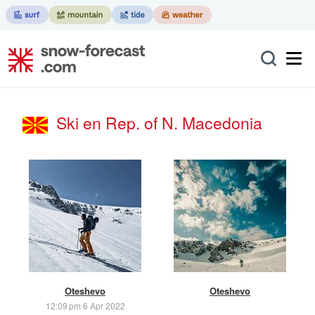
Ski en Rep. of N. Macedonia
Oteshevo
Oteshevo
12:09 pm 6 Apr 2022