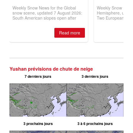
Yushan prévisions de chute de neige
7 derniers jours
3 derniers jours
3 prochains jours
3 à 6 prochains jours