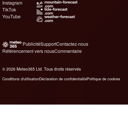
Instagram
TikTok
YouTube
Publicité
Support
Contactez-nous
Référencement vers nous
Commentaire
© 2026 Meteo365 Ltd. Tous droits réservés
8
Conditions d'utilisation
Déclaration de confidentialité
Politique de cookies