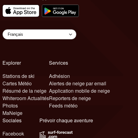
Explorer
Services
Stations de ski
Adhésion
Cartes Météo
Alertes de neige par email
Résumé de la neige
Application mobile de neige
Whiteroom Actualités
Reporters de neige
Photos
Feeds météo
MaNeige
Sociales
Prévoir chaque aventure
Facebook