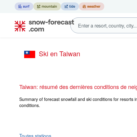
Ski en Taiwan
Taiwan: résumé des dernières conditions de nei
Summary of forecast snowfall and ski conditions for resorts i
conditions.
Toutes stations