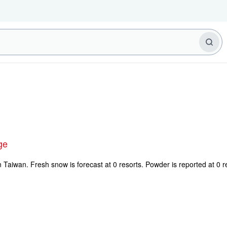
ge
n Taiwan. Fresh snow is forecast at 0 resorts. Powder is reported at 0 r