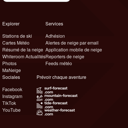
Explorer
Services
Stations de ski
Adhésion
Cartes Météo
Alertes de neige par email
Résumé de la neige
Application mobile de neige
Whiteroom Actualités
Reporters de neige
Photos
Feeds météo
MaNeige
Sociales
Prévoir chaque aventure
Facebook
Instagram
TikTok
YouTube