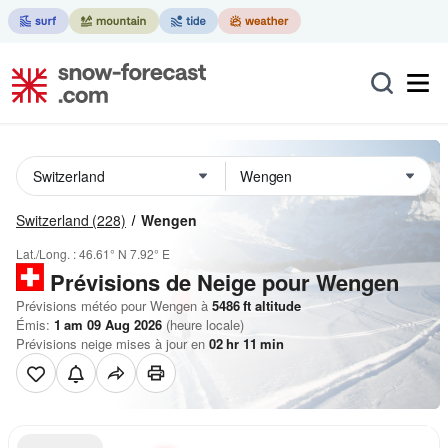
Switzerland
(228)
Wengen
Lat./Long. :
46.61° N
7.92° E
Prévisions de Neige
pour Wengen
Prévisions météo pour Wengen à
5486
ft
altitude
Émis:
1 am 09 Aug 2026
(heure locale)
Prévisions neige mises à jour en
02
hr
11
min