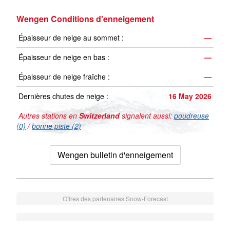
Wengen Conditions d'enneigement
Épaisseur de neige au sommet :
—
Épaisseur de neige en bas :
—
Épaisseur de neige fraîche :
—
Dernières chutes de neige :
16 May 2026
Autres stations en
Switzerland
signalent aussi:
poudreuse
(0)
/
bonne piste (2)
Wengen bulletin d'enneigement
Offres des partenaires Snow-Forecast