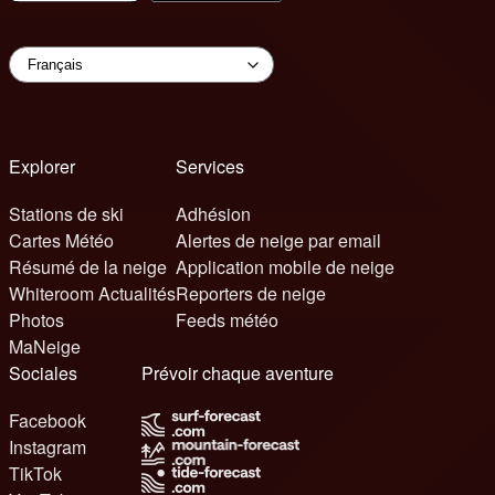
Explorer
Services
Stations de ski
Adhésion
Cartes Météo
Alertes de neige par email
Résumé de la neige
Application mobile de neige
Whiteroom Actualités
Reporters de neige
Photos
Feeds météo
MaNeige
Sociales
Prévoir chaque aventure
Facebook
Instagram
TikTok