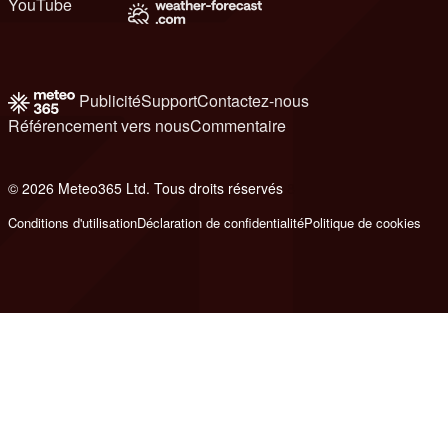
YouTube
Publicité
Support
Contactez-nous
Référencement vers nous
Commentaire
© 2026 Meteo365 Ltd. Tous droits réservés
8
Conditions d'utilisation
Déclaration de confidentialité
Politique de cookies