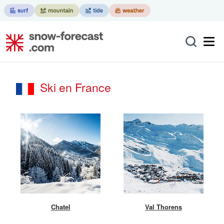
Ski en France
Chatel
Val Thorens