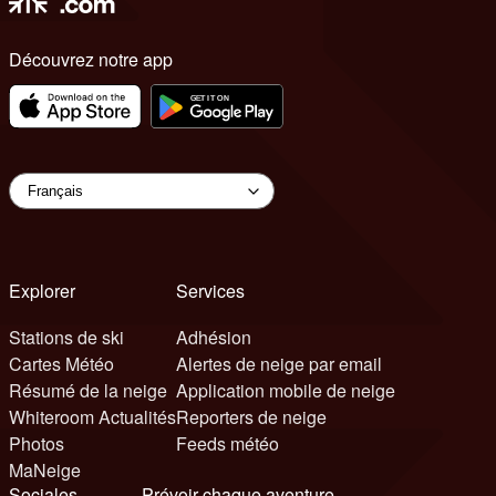
Découvrez notre app
Explorer
Services
Stations de ski
Adhésion
Cartes Météo
Alertes de neige par email
Résumé de la neige
Application mobile de neige
Whiteroom Actualités
Reporters de neige
Photos
Feeds météo
MaNeige
Sociales
Prévoir chaque aventure