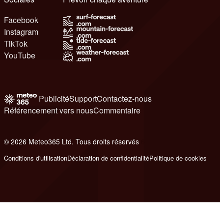
Facebook
Instagram
TikTok
YouTube
Publicité
Support
Contactez-nous
Référencement vers nous
Commentaire
© 2026 Meteo365 Ltd. Tous droits réservés
6
Conditions d'utilisation
Déclaration de confidentialité
Politique de cookies