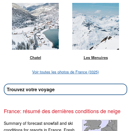
Chatel
Les Menuires
Voir toutes les photos de France (3325)
Trouvez votre voyage
France: résumé des dernières conditions de neige
Summary of forecast snowfall and ski
conditions for resorts in France. Fresh