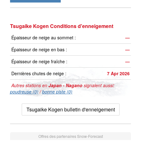
Tsugaike Kogen Conditions d'enneigement
Épaisseur de neige au sommet :
—
Épaisseur de neige en bas :
—
Épaisseur de neige fraîche :
—
Dernières chutes de neige :
7 Apr 2026
Autres stations en
Japan - Nagano
signalent aussi:
poudreuse (0)
/
bonne piste (0)
Tsugaike Kogen bulletin d'enneigement
Offres des partenaires Snow-Forecast