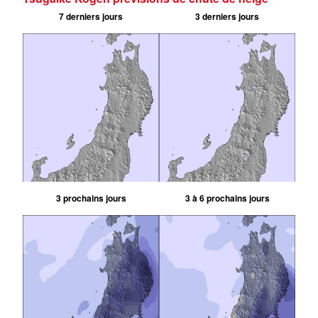
7 derniers jours
3 derniers jours
3 prochains jours
3 à 6 prochains jours