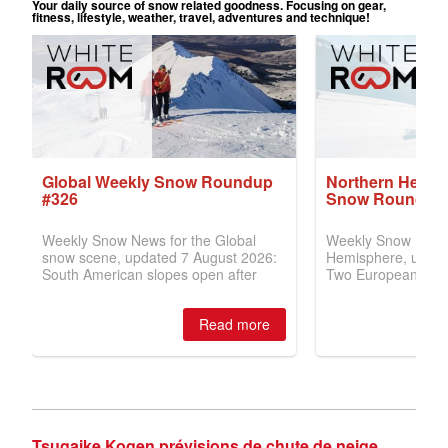
Tsugaike Kogen prévisions de chute de neige