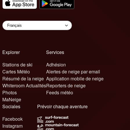
Explorer
Services
Stations de ski
Adhésion
Cartes Météo
Alertes de neige par email
Résumé de la neige
Application mobile de neige
Whiteroom Actualités
Reporters de neige
Photos
Feeds météo
MaNeige
Sociales
Prévoir chaque aventure
Facebook
Instagram