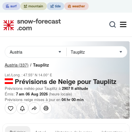
Austria
(337)
Tauplitz
Lat./Long. :
47.55° N
14.00° E
Prévisions de Neige
pour Tauplitz
Prévisions météo pour Tauplitz à
2907
ft
altitude
Émis:
7 am 06 Aug 2026
(heure locale)
Prévisions neige mises à jour en
04
hr
00
min