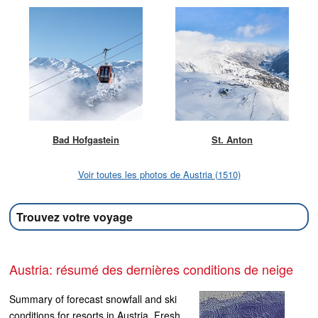
Bad Hofgastein
St. Anton
Voir toutes les photos de Austria (1510)
Trouvez votre voyage
Austria: résumé des dernières conditions de neige
Summary of forecast snowfall and ski
conditions for resorts in Austria. Fresh