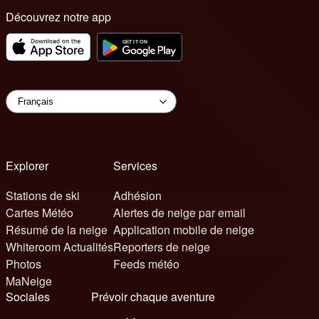
Découvrez notre app
Explorer
Services
Stations de ski
Adhésion
Cartes Météo
Alertes de neige par email
Résumé de la neige
Application mobile de neige
Whiteroom Actualités
Reporters de neige
Photos
Feeds météo
MaNeige
Sociales
Prévoir chaque aventure