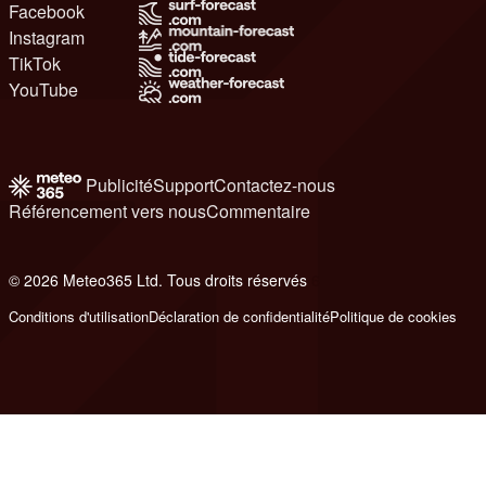
Facebook
Instagram
TikTok
YouTube
Publicité
Support
Contactez-nous
Référencement vers nous
Commentaire
© 2026 Meteo365 Ltd. Tous droits réservés
6
Conditions d'utilisation
Déclaration de confidentialité
Politique de cookies