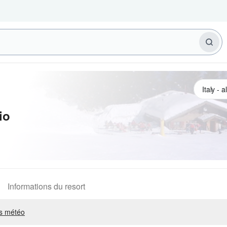
io
Informations du resort
s météo