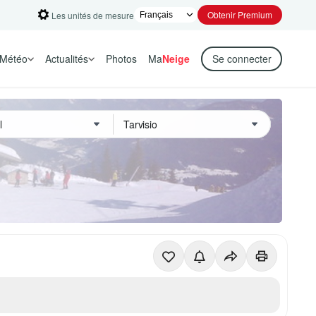
Obtenir Premium
Les unités de mesure
Météo
Actualités
Photos
Ma
Neige
Se connecter