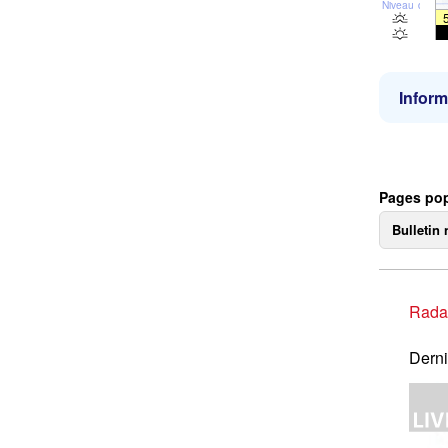
Niveau de la 
Inform
Pages pop
Bulletin 
Rada
Derni