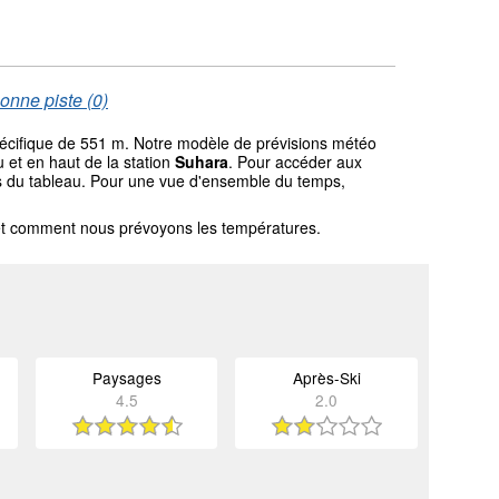
onne piste (0)
spécifique de 551 m. Notre modèle de prévisions météo
 et en haut de la station
Suhara
. Pour accéder aux
ssus du tableau. Pour une vue d'ensemble du temps,
l et comment nous prévoyons les températures.
Paysages
Après-Ski
4.5
2.0