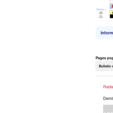
Niveau de la 
Inform
Pages pop
Bulletin 
Rada
Derni