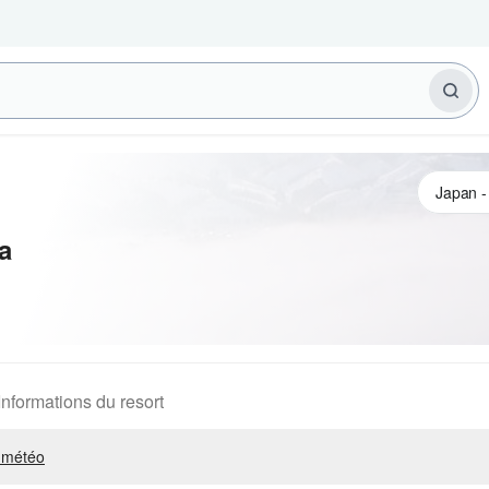
a
Informations du resort
 météo