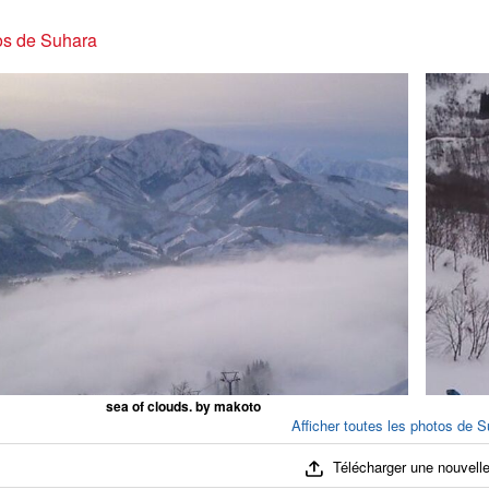
os de Suhara
sea of clouds. by makoto
Afficher toutes les photos de S
Télécharger une nouvelle