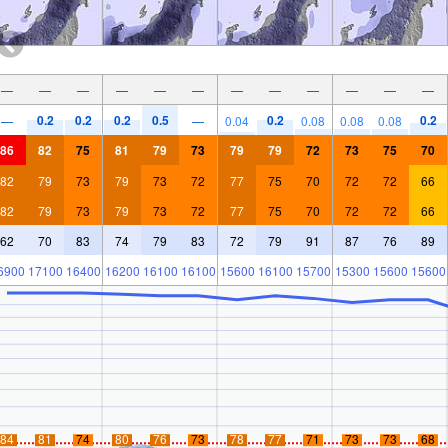
—
—
—
—
—
—
—
—
—
—
—
—
0.2
0.2
0.2
0.5
0.2
0.2
—
—
0.04
0.08
0.08
0.08
86
82
75
81
79
73
79
79
72
73
75
70
82
79
73
79
73
72
77
75
70
72
72
66
82
79
73
79
73
72
77
75
70
72
72
66
62
70
83
74
79
83
72
79
91
87
76
89
6900
17100
16400
16200
16100
16100
15600
16100
15700
15300
15600
15600
84
81
74
80
76
73
78
77
71
73
73
68