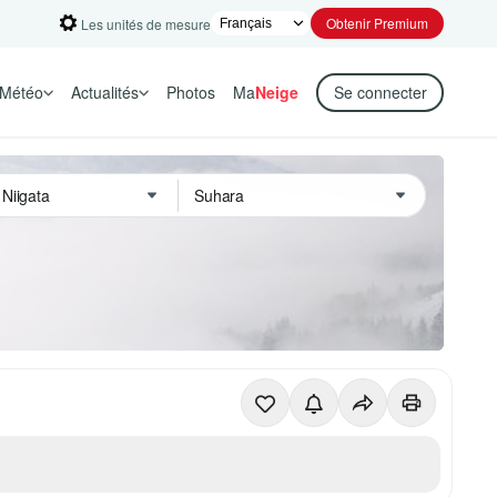
Obtenir Premium
Les unités de mesure
Météo
Actualités
Photos
Ma
Neige
Se connecter