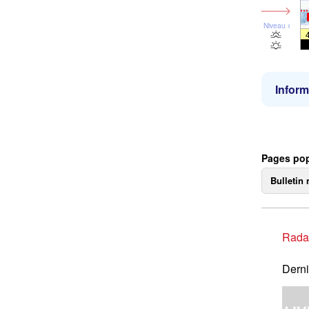
Niveau de la 
Inform
Pages pop
Bulletin 
Rada
Derni