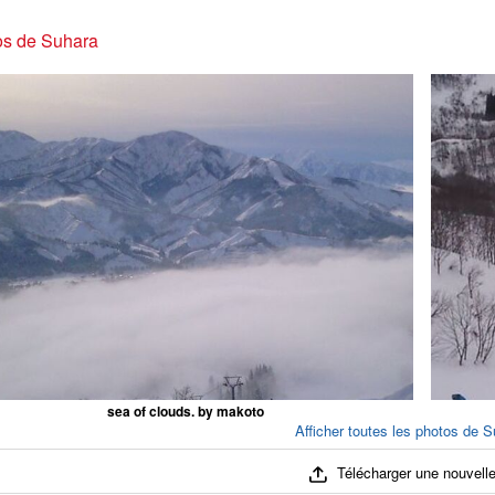
os de Suhara
sea of clouds. by makoto
Afficher toutes les photos de S
Télécharger une nouvelle