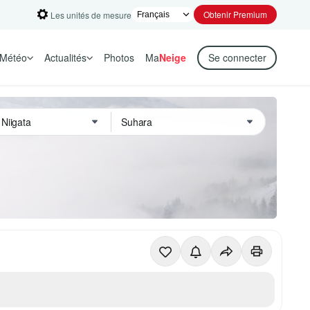
Obtenir Premium
Les unités de mesure
Météo
Actualités
Photos
Ma
Neige
Se connecter