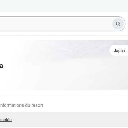
a
Informations du resort
 météo