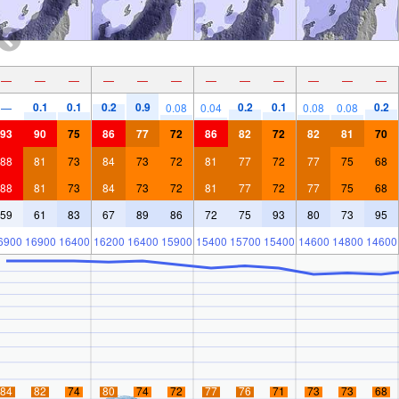
—
—
—
—
—
—
—
—
—
—
—
—
0.1
0.1
0.2
0.9
0.2
0.1
0.2
—
0.08
0.04
0.08
0.08
93
90
75
86
77
72
86
82
72
82
81
70
88
81
73
84
73
72
81
77
72
77
75
68
88
81
73
84
73
72
81
77
72
77
75
68
59
61
83
67
89
86
72
75
93
80
73
95
6900
16900
16400
16200
16400
15900
15400
15700
15400
14600
14800
14600
84
82
74
80
74
72
77
76
71
73
73
68