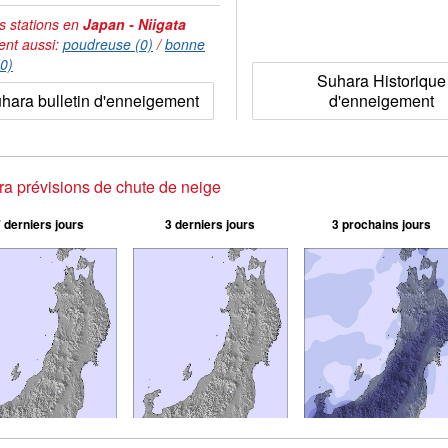
s stations en
Japan - Niigata
ent aussi:
poudreuse (0)
/
bonne
(0)
Suhara Historique
hara bulletin d'enneigement
d'enneigement
a prévisions de chute de neige
 derniers jours
3 derniers jours
3 prochains jours