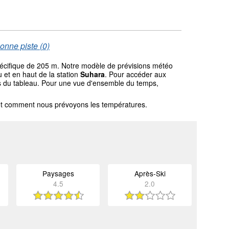
onne piste (0)
spécifique de 205 m. Notre modèle de prévisions météo
 et en haut de la station
Suhara
. Pour accéder aux
ssus du tableau. Pour une vue d'ensemble du temps,
l et comment nous prévoyons les températures.
Paysages
Après-Ski
4.5
2.0