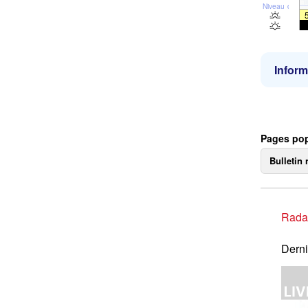
Niveau de la 
Inform
Pages pop
Bulletin 
Rada
Derni