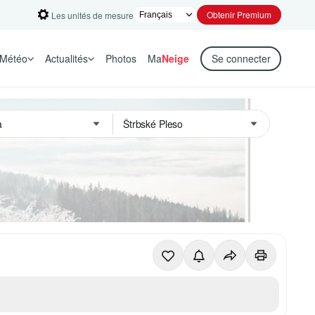
Obtenir Premium
Les unités de mesure
Météo
Actualités
Photos
Ma
Neige
Se connecter