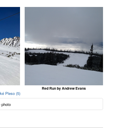
Red Run by Andrew Evans
ské Pleso (5)
 photo