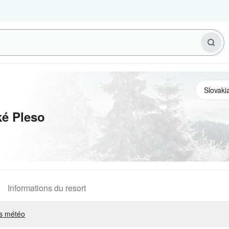
ké Pleso
Informations du resort
s météo