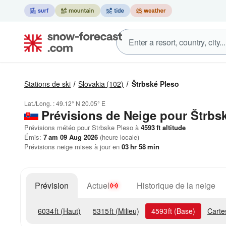
Stations de ski
Slovakia
(102)
Štrbské Pleso
Lat./Long. :
49.12° N
20.05° E
Prévisions de Neige
pour Štrbs
Prévisions météo pour Strbske Pleso à
4593
ft
altitude
Émis:
7 am 09 Aug 2026
(heure locale)
Prévisions neige mises à jour en
03
hr
58
min
Prévision
Actuel
Historique de la neige
6034
ft
(Haut)
5315
ft
(Milieu)
4593
ft
(Base)
Carte