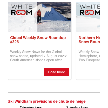
Ski Windham prévisions de chute de neige
7 derniers jours
3 derniers jours