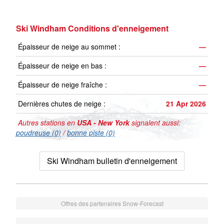
Ski Windham Conditions d'enneigement
Épaisseur de neige au sommet :
—
Épaisseur de neige en bas :
—
Épaisseur de neige fraîche :
—
Dernières chutes de neige :
21 Apr 2026
Autres stations en
USA - New York
signalent aussi:
poudreuse (0)
/
bonne piste (0)
Ski Windham bulletin d'enneigement
Offres des partenaires Snow-Forecast