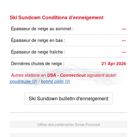
Ski Sundown Conditions d'enneigement
Épaisseur de neige au sommet :
—
Épaisseur de neige en bas :
—
Épaisseur de neige fraîche :
—
Dernières chutes de neige :
21 Apr 2026
Autres stations en
USA - Connecticut
signalent aussi:
poudreuse (0)
/
bonne piste (0)
Ski Sundown bulletin d'enneigement
Offres des partenaires Snow-Forecast