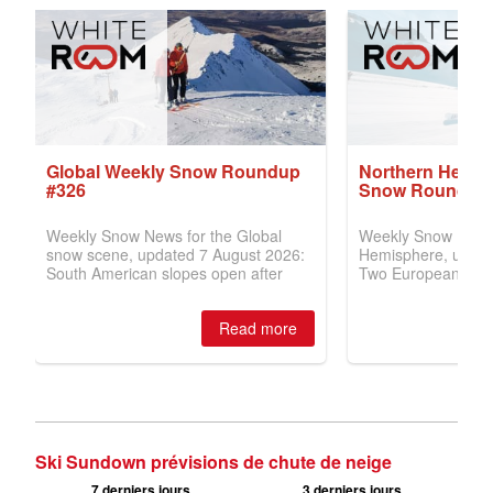
Ski Sundown prévisions de chute de neige
7 derniers jours
3 derniers jours