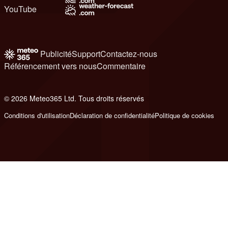
YouTube
Publicité
Support
Contactez-nous
Référencement vers nous
Commentaire
© 2026 Meteo365 Ltd. Tous droits réservés
6
Conditions d'utilisation
Déclaration de confidentialité
Politique de cookies