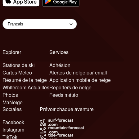
Explorer
Services
Stations de ski
Adhésion
Cartes Météo
Alertes de neige par email
Résumé de la neige
Application mobile de neige
Whiteroom Actualités
Reporters de neige
Photos
Feeds météo
MaNeige
Sociales
Prévoir chaque aventure
Facebook
Instagram
TikTok