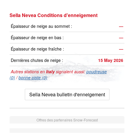
Sella Nevea Conditions d'enneigement
Épaisseur de neige au sommet :
—
Épaisseur de neige en bas :
—
Épaisseur de neige fraîche :
—
Dernières chutes de neige :
15 May 2026
Autres stations en
Italy
signalent aussi:
poudreuse
(0)
/
bonne piste (0)
Sella Nevea bulletin d'enneigement
Offres des partenaires Snow-Forecast