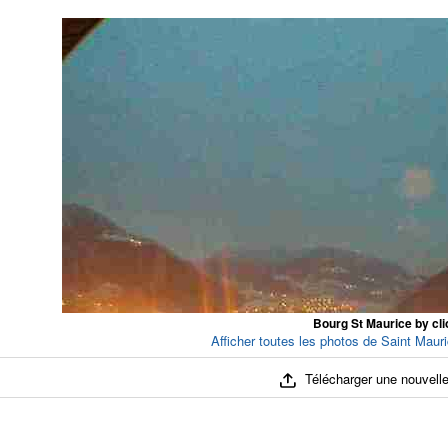
Bourg St Maurice by cli
Afficher toutes les photos de Saint Maur
Télécharger une nouvelle