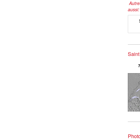
Autre
aussi
Saint
7
Photo