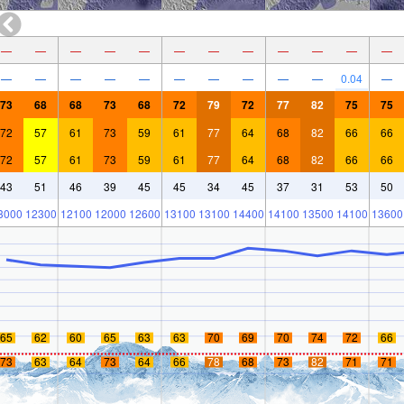
—
—
—
—
—
—
—
—
—
—
—
—
—
—
—
—
—
—
—
—
—
—
0.04
—
73
68
68
73
68
72
79
72
77
82
75
75
72
57
61
73
59
61
77
64
68
82
66
66
72
57
61
73
59
61
77
64
68
82
66
66
43
51
46
39
45
45
34
45
37
31
53
50
3000
12300
12100
12000
12600
13100
13100
14400
14100
13500
14100
13600
65
62
60
65
63
63
70
69
70
74
72
66
73
63
64
73
64
66
78
68
73
82
71
71