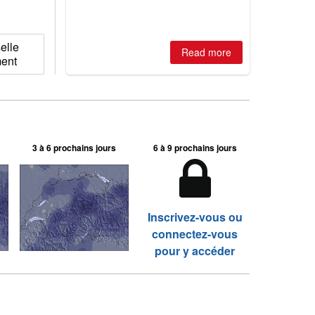
elle
Read more
ment
3 à 6 prochains jours
6 à 9 prochains jours
Inscrivez-vous ou
connectez-vous
pour y accéder