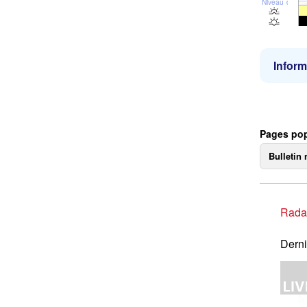
Niveau de la 
Inform
Pages pop
Bulletin 
Rada
Derni