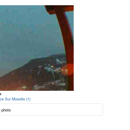
o
ice Sur Moselle (1)
 photo