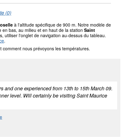
te (0)
oselle
à l'altitude spécifique de 900 m. Notre modèle de
en bas, au milieu et en haut de la station
Saint
, utiliser l'onglet de navigation au-dessus du tableau.
ce
.
l et comment nous prévoyons les températures.
rs and one experienced from 13th to 15th March 09.
nner level. Will certainly be visiting Saint Maurice
re