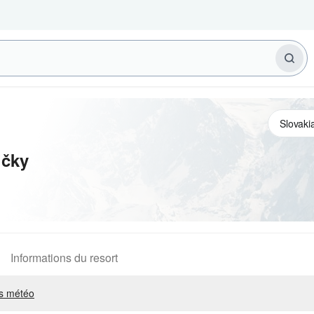
ičky
Informations du resort
s météo