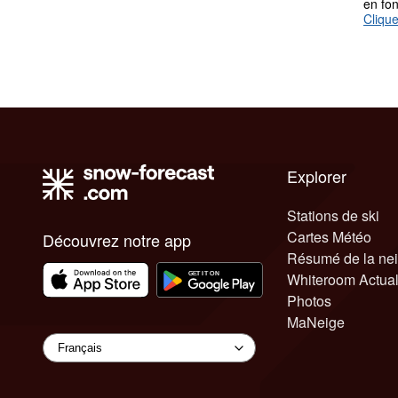
en fo
Clique
Explorer
Stations de ski
Cartes Météo
Découvrez notre app
Résumé de la ne
Whiteroom Actual
Photos
MaNeige