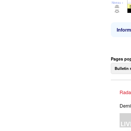
Niveau de la 
Inform
Pages pop
Bulletin 
Rada
Derni