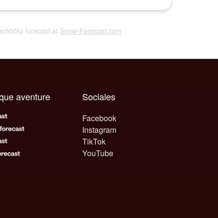
Šachtičky forecast at
Snow-Forecast.com
aque aventure
Sociales
Facebook
Instagram
TikTok
YouTube