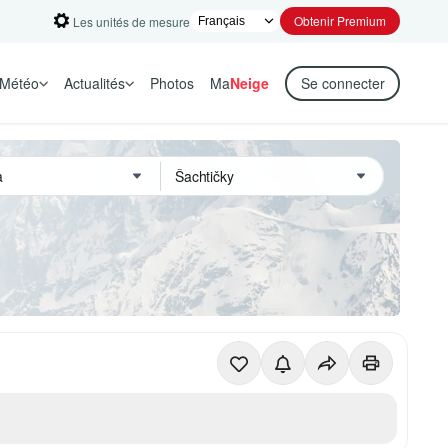
Obtenir Premium
Les unités de mesure
Météo
Actualités
Photos
Ma
Neige
Se connecter