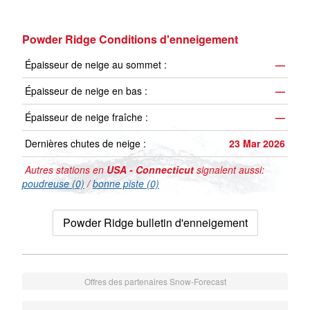
Powder Ridge Conditions d'enneigement
Épaisseur de neige au sommet :
—
Épaisseur de neige en bas :
—
Épaisseur de neige fraîche :
—
Dernières chutes de neige :
23 Mar 2026
Autres stations en
USA - Connecticut
signalent aussi:
poudreuse (0)
/
bonne piste (0)
Powder Ridge bulletin d'enneigement
Offres des partenaires Snow-Forecast