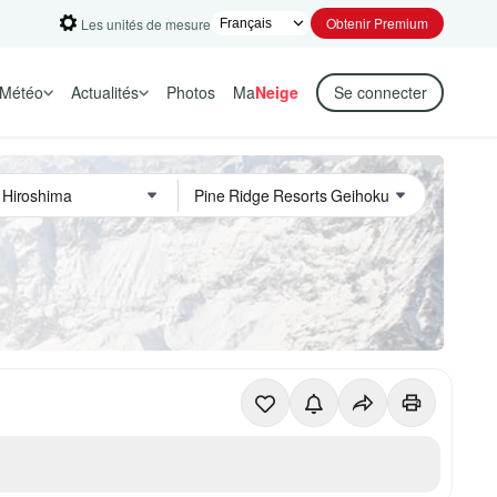
Obtenir Premium
Les unités de mesure
Météo
Actualités
Photos
Ma
Neige
Se connecter