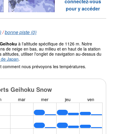
connectez-vous
pour y accéder
)
/
bonne piste (0)
 Geihoku
à l'altitude spécifique de 1126 m. Notre
 de neige en bas, au milieu et en haut de la station
altitudes, utiliser l'onglet de navigation au-dessus du
o de Japan
.
l et comment nous prévoyons les températures.