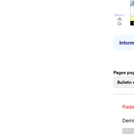
Niveau de la 
Inform
Pages pop
Bulletin 
Rada
Derni