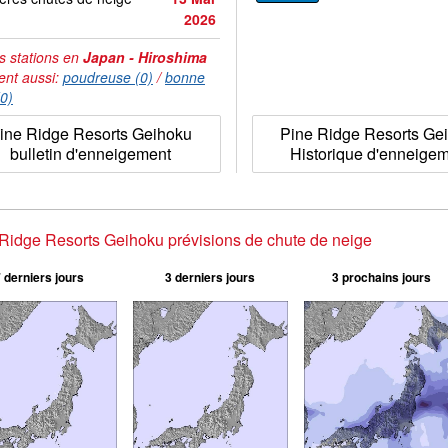
2026
s stations en
Japan - Hiroshima
ent aussi:
poudreuse (0)
/
bonne
(0)
ine Ridge Resorts Geihoku
Pine Ridge Resorts Ge
bulletin d'enneigement
Historique d'enneige
Ridge Resorts Geihoku prévisions de chute de neige
 derniers jours
3 derniers jours
3 prochains jours