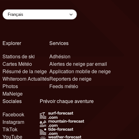
Explorer
Services
Stations de ski
Adhésion
Cartes Météo
Alertes de neige par email
Résumé de la neige
Application mobile de neige
Whiteroom Actualités
Reporters de neige
Photos
Feeds météo
MaNeige
Sociales
Prévoir chaque aventure
Facebook
Instagram
TikTok
YouTube