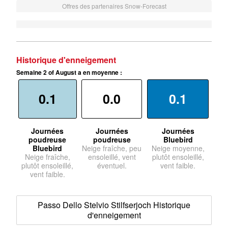
Offres des partenaires Snow-Forecast
Historique d'enneigement
Semaine 2 of August a en moyenne :
0.1
0.0
0.1
Journées
Journées
Journées
poudreuse
poudreuse
Bluebird
Bluebird
Neige fraîche, peu
Neige moyenne,
Neige fraîche,
ensoleillé, vent
plutôt ensoleillé,
plutôt ensoleillé,
éventuel.
vent faible.
vent faible.
Passo Dello Stelvio Stilfserjoch Historique
d'enneigement