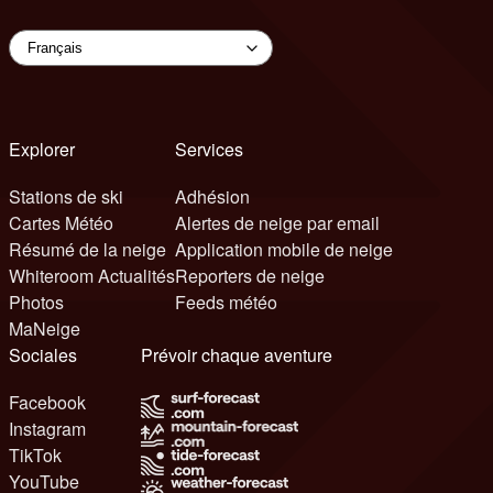
Explorer
Services
Stations de ski
Adhésion
Cartes Météo
Alertes de neige par email
Résumé de la neige
Application mobile de neige
Whiteroom Actualités
Reporters de neige
Photos
Feeds météo
MaNeige
Sociales
Prévoir chaque aventure
Facebook
Instagram
TikTok
YouTube