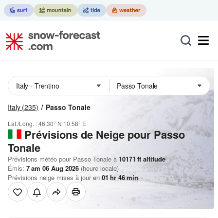
Italy
(235)
Passo Tonale
Lat./Long. :
46.30° N
10.58° E
Prévisions de Neige
pour Passo
Tonale
Prévisions météo pour Passo Tonale à
10171
ft
altitude
Émis:
7 am 06 Aug 2026
(heure locale)
Prévisions neige mises à jour en
01
hr
46
min