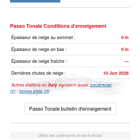
Passo Tonale Conditions d'enneigement
Épaisseur de neige au sommet :
0
in
Épaisseur de neige en bas :
0
in
Épaisseur de neige fraîche :
—
Dernières chutes de neige :
10 Jun 2026
Autres stations en
Italy
signalent aussi:
poudreuse
(0)
/
bonne piste (0)
Passo Tonale bulletin d'enneigement
Offres des partenaires Snow-Forecast