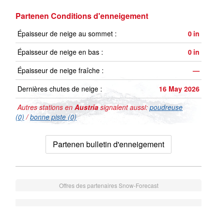
Partenen Conditions d'enneigement
Épaisseur de neige au sommet :
0
in
Épaisseur de neige en bas :
0
in
Épaisseur de neige fraîche :
—
Dernières chutes de neige :
16 May 2026
Autres stations en
Austria
signalent aussi:
poudreuse
(0)
/
bonne piste (0)
Partenen bulletin d'enneigement
Offres des partenaires Snow-Forecast