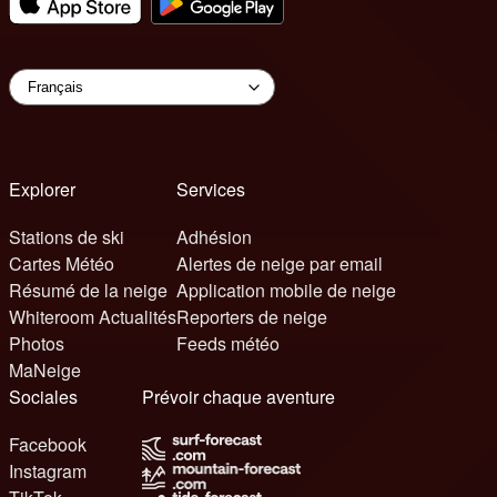
Explorer
Services
Stations de ski
Adhésion
Cartes Météo
Alertes de neige par email
Résumé de la neige
Application mobile de neige
Whiteroom Actualités
Reporters de neige
Photos
Feeds météo
MaNeige
Sociales
Prévoir chaque aventure
Facebook
Instagram