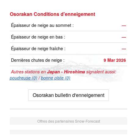
Osorakan Conditions d'enneigement
Épaisseur de neige au sommet :
—
Épaisseur de neige en bas :
—
Épaisseur de neige fraîche :
—
Dernières chutes de neige :
9 Mar 2026
Autres stations en
Japan - Hiroshima
signalent aussi:
poudreuse (0)
/
bonne piste (0)
Osorakan bulletin d'enneigement
Offres des partenaires Snow-Forecast