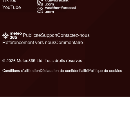
TikTok
YouTube
Publicité
Support
Contactez-nous
Référencement vers nous
Commentaire
© 2026 Meteo365 Ltd. Tous droits réservés
8
Conditions d'utilisation
Déclaration de confidentialité
Politique de cookies