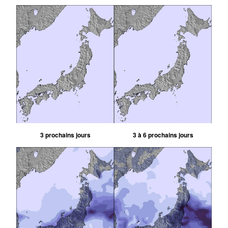
3 prochains jours
3 à 6 prochains jours