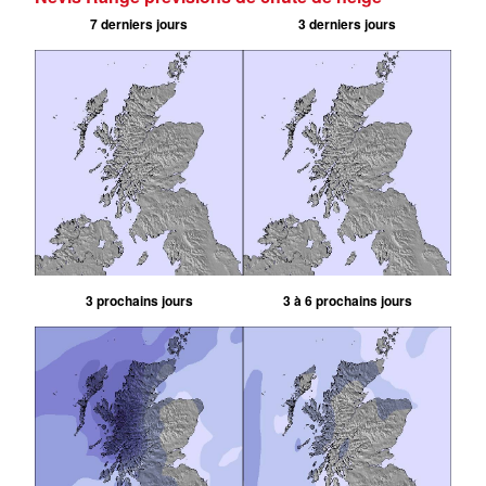
7 derniers jours
3 derniers jours
3 prochains jours
3 à 6 prochains jours