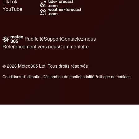
TikTok
YouTube
Publicité
Support
Contactez-nous
Référencement vers nous
Commentaire
© 2026 Meteo365 Ltd. Tous droits réservés
8
Conditions d'utilisation
Déclaration de confidentialité
Politique de cookies