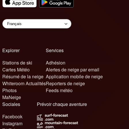
Explorer
Services
Stations de ski
Adhésion
Cartes Météo
Alertes de neige par email
Résumé de la neige
Application mobile de neige
Whiteroom Actualités
Reporters de neige
Photos
Feeds météo
MaNeige
Sociales
Prévoir chaque aventure
Facebook
Instagram