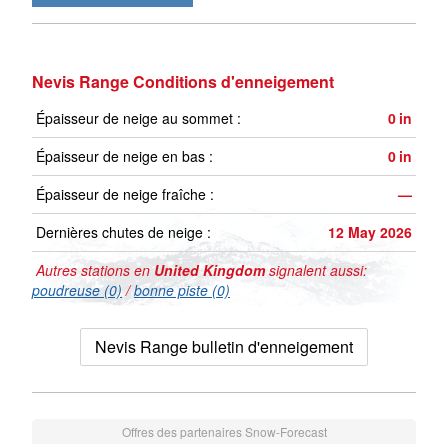
Nevis Range Conditions d'enneigement
Épaisseur de neige au sommet :
0
in
Épaisseur de neige en bas :
0
in
Épaisseur de neige fraîche :
—
Dernières chutes de neige :
12 May 2026
Autres stations en
United Kingdom
signalent aussi:
poudreuse (0)
/
bonne piste (0)
Nevis Range bulletin d'enneigement
Offres des partenaires Snow-Forecast