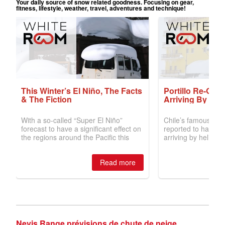
Nevis Range prévisions de chute de neige