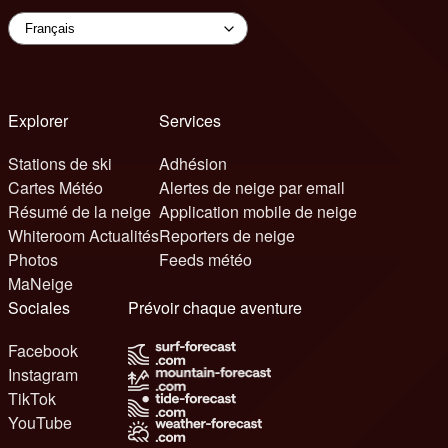
Explorer
Services
Stations de ski
Adhésion
Cartes Météo
Alertes de neige par email
Résumé de la neige
Application mobile de neige
Whiteroom Actualités
Reporters de neige
Photos
Feeds météo
MaNeige
Sociales
Prévoir chaque aventure
Facebook
Instagram
TikTok
YouTube