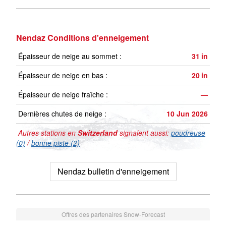
Nendaz Conditions d'enneigement
Épaisseur de neige au sommet :
31
in
Épaisseur de neige en bas :
20
in
Épaisseur de neige fraîche :
—
Dernières chutes de neige :
10 Jun 2026
Autres stations en
Switzerland
signalent aussi:
poudreuse
(0)
/
bonne piste (2)
Nendaz bulletin d'enneigement
Offres des partenaires Snow-Forecast