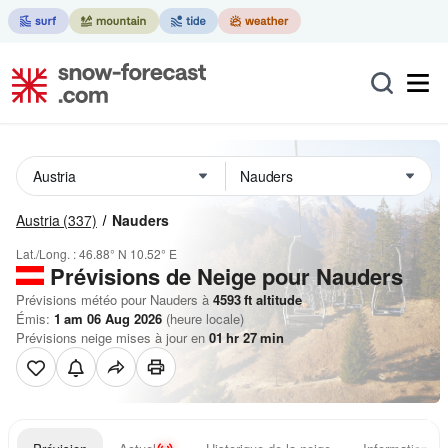
Austria
(337)
Nauders
Lat./Long. :
46.88° N
10.52° E
Prévisions de Neige
pour Nauders
Prévisions météo pour Nauders à
4593
ft
altitude
Émis:
1 am 06 Aug 2026
(heure locale)
Prévisions neige mises à jour en
01
hr
27
min