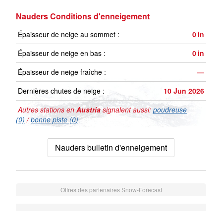
Nauders Conditions d'enneigement
Épaisseur de neige au sommet :
0
in
Épaisseur de neige en bas :
0
in
Épaisseur de neige fraîche :
—
Dernières chutes de neige :
10 Jun 2026
Autres stations en
Austria
signalent aussi:
poudreuse
(0)
/
bonne piste (0)
Nauders bulletin d'enneigement
Offres des partenaires Snow-Forecast