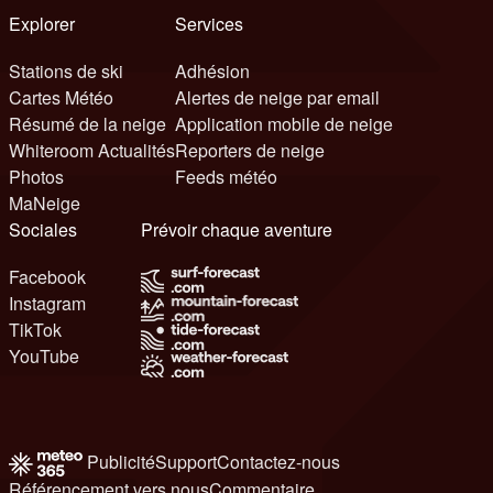
Explorer
Services
Stations de ski
Adhésion
Cartes Météo
Alertes de neige par email
Résumé de la neige
Application mobile de neige
Whiteroom Actualités
Reporters de neige
Photos
Feeds météo
MaNeige
Sociales
Prévoir chaque aventure
Facebook
Instagram
TikTok
YouTube
Publicité
Support
Contactez-nous
Référencement vers nous
Commentaire