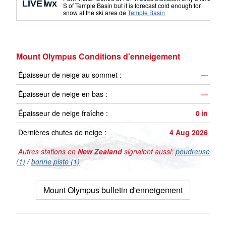
S of Temple Basin but it is forecast cold enough for
snow at the ski area
de
Temple Basin
Mount Olympus Conditions d'enneigement
Épaisseur de neige au sommet :
—
Épaisseur de neige en bas :
—
Épaisseur de neige fraîche :
0
in
Dernières chutes de neige :
4 Aug 2026
Autres stations en
New Zealand
signalent aussi:
poudreuse
(1)
/
bonne piste (1)
Mount Olympus bulletin d'enneigement