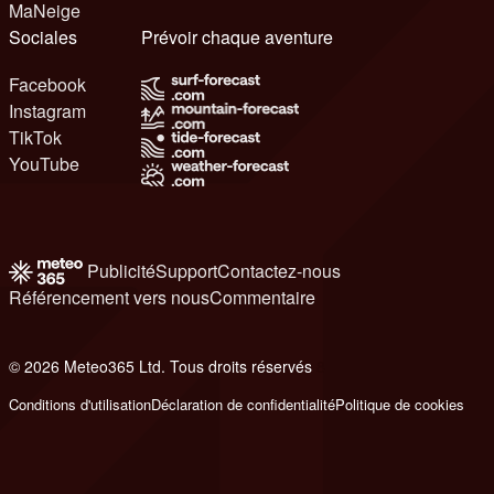
MaNeige
Sociales
Prévoir chaque aventure
Facebook
Instagram
TikTok
YouTube
Publicité
Support
Contactez-nous
Référencement vers nous
Commentaire
© 2026 Meteo365 Ltd. Tous droits réservés
8
Conditions d'utilisation
Déclaration de confidentialité
Politique de cookies