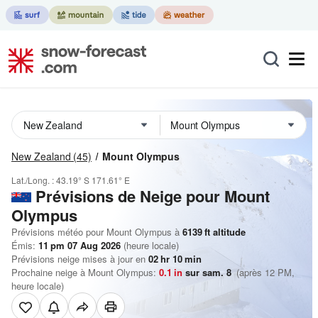
New Zealand
(45)
Mount Olympus
Lat./Long. :
43.19° S
171.61° E
Prévisions de Neige
pour Mount
Olympus
Prévisions météo pour Mount Olympus à
6139
ft
altitude
Émis:
11 pm 07 Aug 2026
(heure locale)
Prévisions neige mises à jour en
02
hr
10
min
Prochaine neige à Mount Olympus:
0.1
in
sur sam. 8
(après 12 PM,
heure locale)