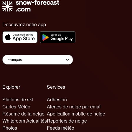
Découvrez notre app
Explorer
Services
Stations de ski
Adhésion
Cartes Météo
Alertes de neige par email
Résumé de la neige
Application mobile de neige
Whiteroom Actualités
Reporters de neige
Photos
Feeds météo