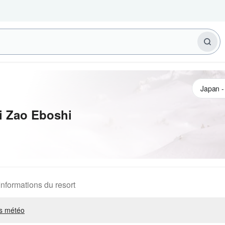
i Zao Eboshi
Informations du resort
s météo