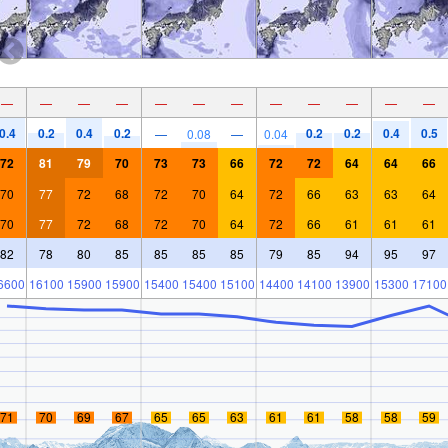
—
—
—
—
—
—
—
—
—
—
—
—
0.4
0.2
0.4
0.2
0.2
0.2
0.4
0.5
—
0.08
—
0.04
72
81
79
70
73
73
66
72
72
64
64
66
70
77
72
68
72
70
64
72
66
63
63
64
70
77
72
68
72
70
64
72
66
61
61
61
82
78
80
85
85
85
85
79
85
94
95
97
6600
16100
15900
15900
15400
15400
15100
14400
14100
13900
15300
17100
71
70
69
67
65
65
63
61
61
58
58
59