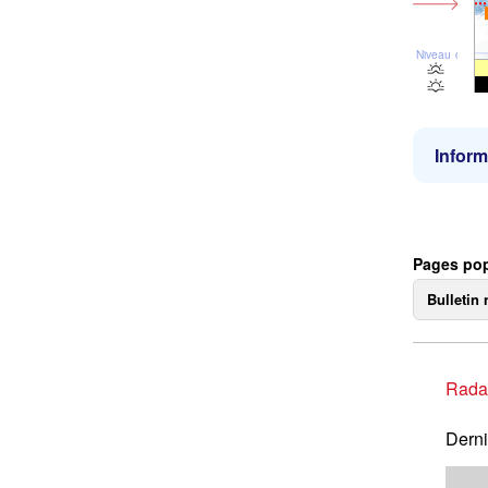
Niveau de la 
Inform
Pages pop
Bulletin 
Rada
Derni