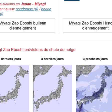
s stations en
Japan - Miyagi
ent aussi:
poudreuse (0)
/
bonne
(0)
Miyagi Zao Eboshi bulletin
Miyagi Zao Eboshi Hist
d'enneigement
d'enneigement
i Zao Eboshi prévisions de chute de neige
 derniers jours
3 derniers jours
3 prochains jours