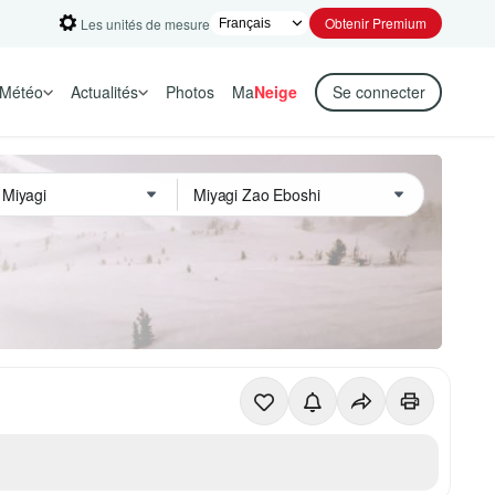
Obtenir Premium
Les unités de mesure
Météo
Actualités
Photos
Ma
Neige
Se connecter