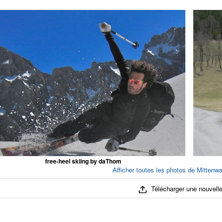
free-heel skiing by daThom
Afficher toutes les photos de Mittenw
Télécharger une nouvelle