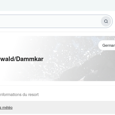
nwald/Dammkar
Informations du resort
s météo