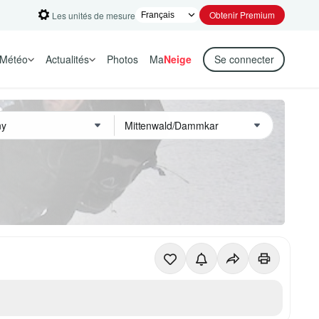
Obtenir Premium
Les unités de mesure
Météo
Actualités
Photos
Ma
Neige
Se connecter