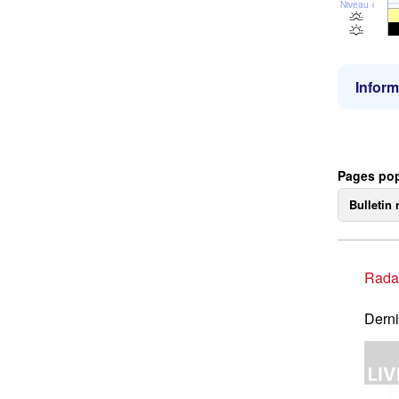
Niveau de la 
Inform
Pages pop
Bulletin 
Rada
Derni