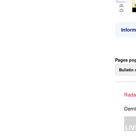
Niveau de la 
Inform
Pages pop
Bulletin 
Rada
Derni