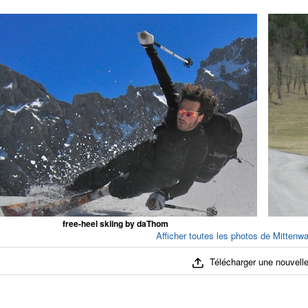
free-heel skiing by daThom
Afficher toutes les photos de Mittenw
Télécharger une nouvelle