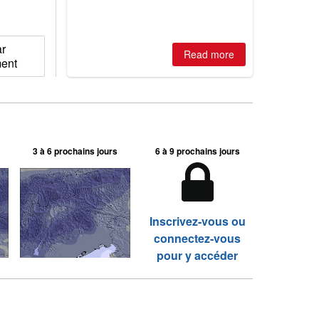
ar
Read more
ment
3 à 6 prochains jours
6 à 9 prochains jours
Inscrivez-vous ou
connectez-vous
pour y accéder