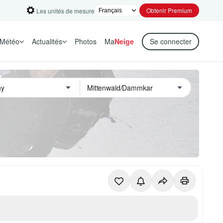
Obtenir Premium
Les unités de mesure
Météo
Actualités
Photos
Ma
Neige
Se connecter