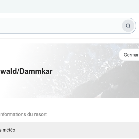
nwald/Dammkar
Informations du resort
s météo