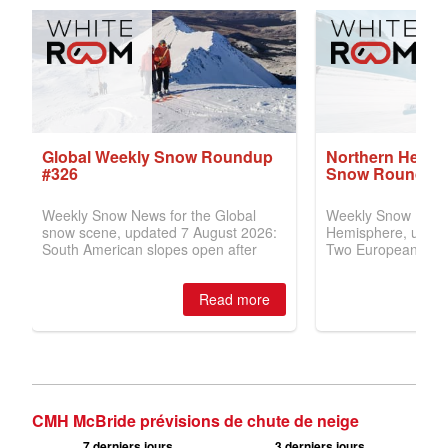
CMH McBride prévisions de chute de neige
7 derniers jours
3 derniers jours