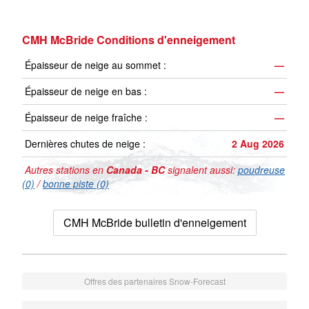
CMH McBride Conditions d'enneigement
Épaisseur de neige au sommet :
—
Épaisseur de neige en bas :
—
Épaisseur de neige fraîche :
—
Dernières chutes de neige :
2 Aug 2026
Autres stations en
Canada - BC
signalent aussi:
poudreuse
(0)
/
bonne piste (0)
CMH McBride bulletin d'enneigement
Offres des partenaires Snow-Forecast