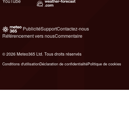
YouTube
Publicité
Support
Contactez-nous
Référencement vers nous
Commentaire
© 2026 Meteo365 Ltd. Tous droits réservés
8
Conditions d'utilisation
Déclaration de confidentialité
Politique de cookies