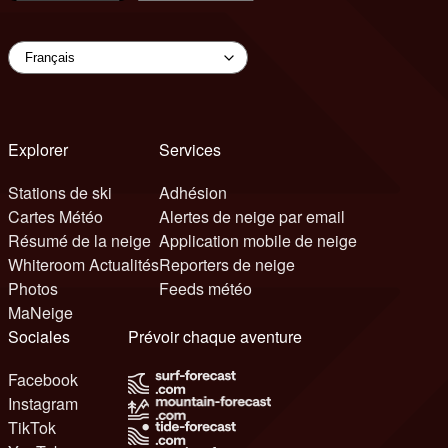
Explorer
Services
Stations de ski
Adhésion
Cartes Météo
Alertes de neige par email
Résumé de la neige
Application mobile de neige
Whiteroom Actualités
Reporters de neige
Photos
Feeds météo
MaNeige
Sociales
Prévoir chaque aventure
Facebook
Instagram
TikTok