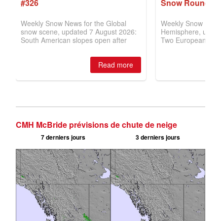
CMH McBride prévisions de chute de neige
7 derniers jours
3 derniers jours