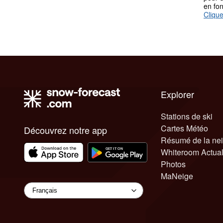
en fo
Clique
Explorer
Stations de ski
Cartes Météo
Découvrez notre app
Résumé de la ne
Whiteroom Actual
Photos
MaNeige