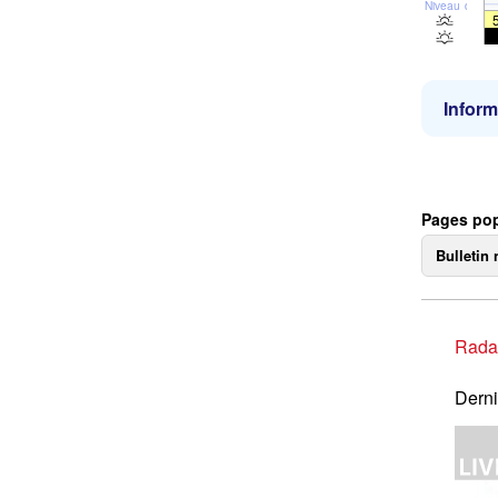
Niveau de la 
Inform
Pages pop
Bulletin 
Rada
Derni