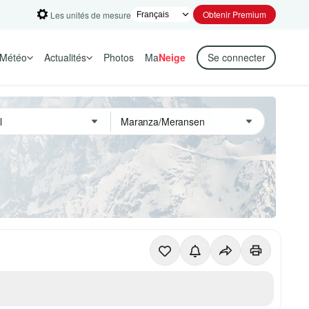
Obtenir Premium
Les unités de mesure
Météo
Actualités
Photos
Ma
Neige
Se connecter