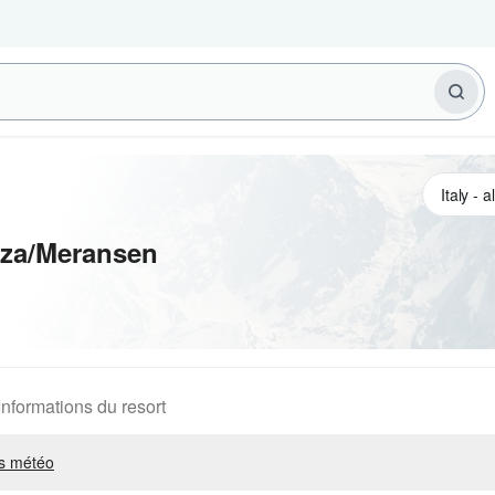
za/Meransen
Informations du resort
s météo