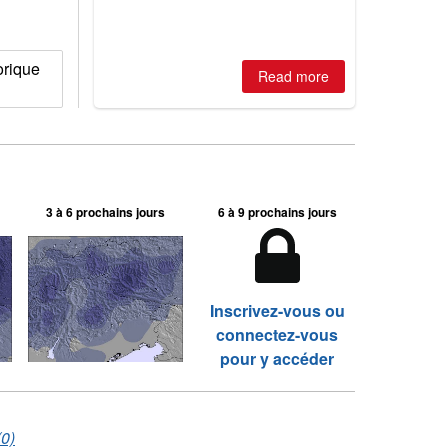
orique
Read more
3 à 6 prochains jours
6 à 9 prochains jours
Inscrivez-vous ou
connectez-vous
pour y accéder
(0)