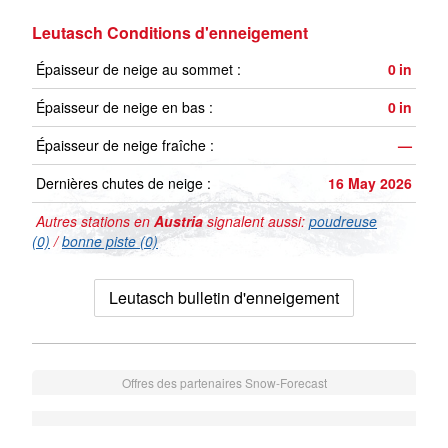
Leutasch Conditions d'enneigement
Épaisseur de neige au sommet :
0
in
Épaisseur de neige en bas :
0
in
Épaisseur de neige fraîche :
—
Dernières chutes de neige :
16 May 2026
Autres stations en
Austria
signalent aussi:
poudreuse
(0)
/
bonne piste (0)
Leutasch bulletin d'enneigement
Offres des partenaires Snow-Forecast