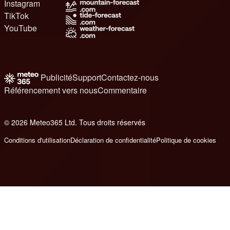
Instagram
TikTok
YouTube
Publicité
Support
Contactez-nous
Référencement vers nous
Commentaire
© 2026 Meteo365 Ltd. Tous droits réservés
8
Conditions d'utilisation
Déclaration de confidentialité
Politique de cookies