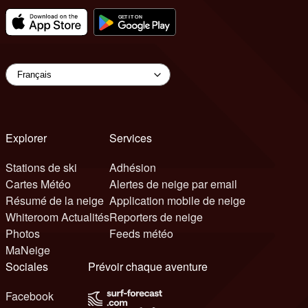
Explorer
Services
Stations de ski
Adhésion
Cartes Météo
Alertes de neige par email
Résumé de la neige
Application mobile de neige
Whiteroom Actualités
Reporters de neige
Photos
Feeds météo
MaNeige
Sociales
Prévoir chaque aventure
Facebook