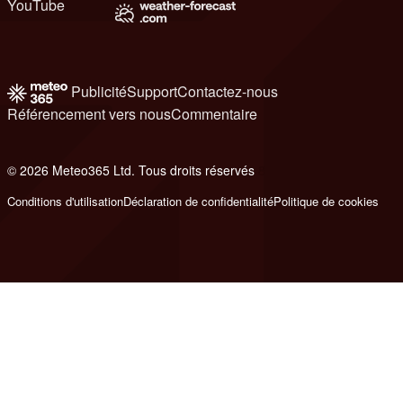
YouTube
Publicité
Support
Contactez-nous
Référencement vers nous
Commentaire
© 2026 Meteo365 Ltd. Tous droits réservés
8
Conditions d'utilisation
Déclaration de confidentialité
Politique de cookies