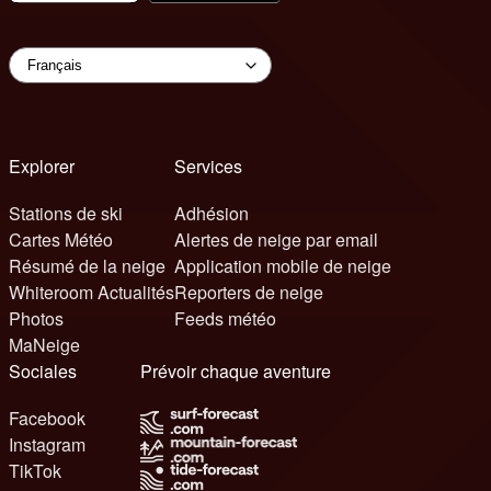
Explorer
Services
Stations de ski
Adhésion
Cartes Météo
Alertes de neige par email
Résumé de la neige
Application mobile de neige
Whiteroom Actualités
Reporters de neige
Photos
Feeds météo
MaNeige
Sociales
Prévoir chaque aventure
Facebook
Instagram
TikTok