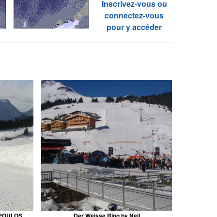
Inscrivez-vous ou
connectez-vous
pour y accéder
OPOULOS
Der Weisse Ring by Neil