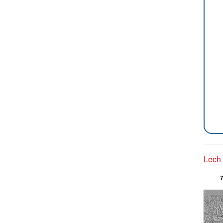
Lech 
7