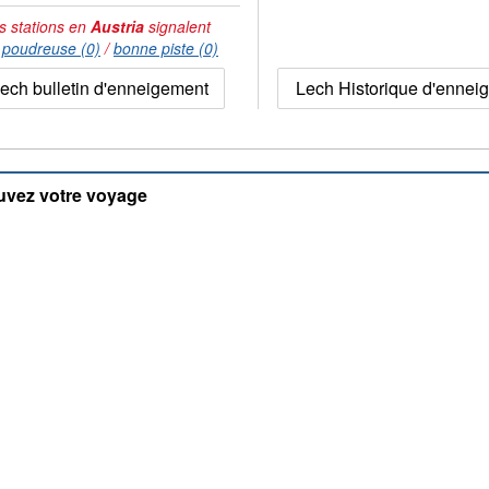
s stations en
Austria
signalent
:
poudreuse (0)
/
bonne piste (0)
ech bulletin d'enneigement
Lech Historique d'ennei
uvez votre voyage