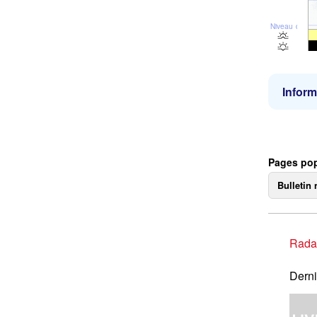
Niveau de la 
Inform
Pages pop
Bulletin 
Rada
Derni