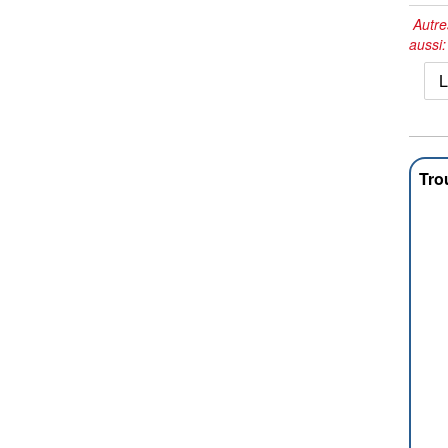
Autre
aussi
L
Tro