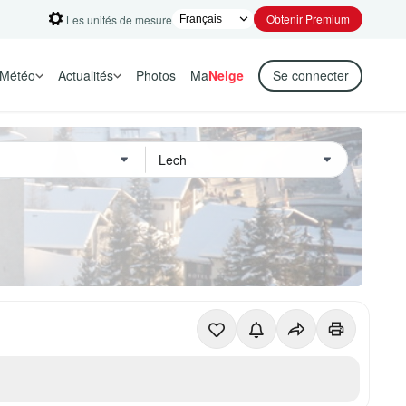
Obtenir Premium
Les unités de mesure
Météo
Actualités
Photos
Ma
Neige
Se connecter