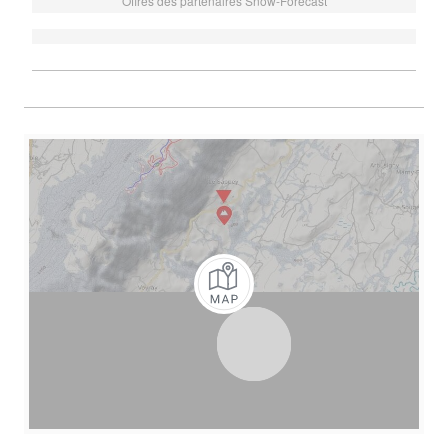
Offres des partenaires Snow-Forecast