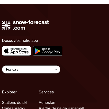
Découvrez notre app
Explorer
Services
Stations de ski
Adhésion
Cartes Météo
Alertes de neige par email