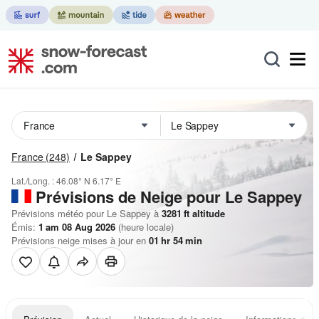
France
(248)
Le Sappey
Lat./Long. :
46.08° N
6.17° E
Prévisions de Neige
pour Le Sappey
Prévisions météo pour Le Sappey à
3281
ft
altitude
Émis:
1 am 08 Aug 2026
(heure locale)
Prévisions neige mises à jour en
01
hr
54
min