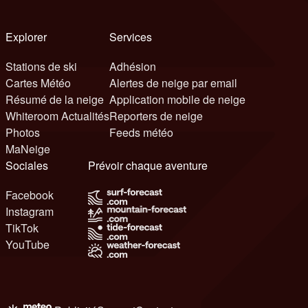
Explorer
Services
Stations de ski
Adhésion
Cartes Météo
Alertes de neige par email
Résumé de la neige
Application mobile de neige
Whiteroom Actualités
Reporters de neige
Photos
Feeds météo
MaNeige
Sociales
Prévoir chaque aventure
Facebook
Instagram
TikTok
YouTube