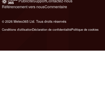
Publicité
Support
Contactez-nous
Référencement vers nous
Commentaire
© 2026 Meteo365 Ltd. Tous droits réservés
8
Conditions d'utilisation
Déclaration de confidentialité
Politique de cookies