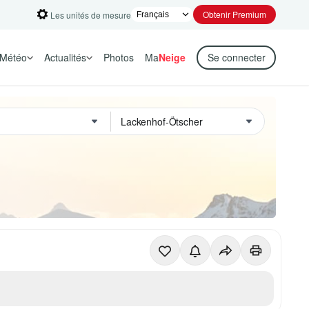
Obtenir Premium
Les unités de mesure
Météo
Actualités
Photos
Ma
Neige
Se connecter