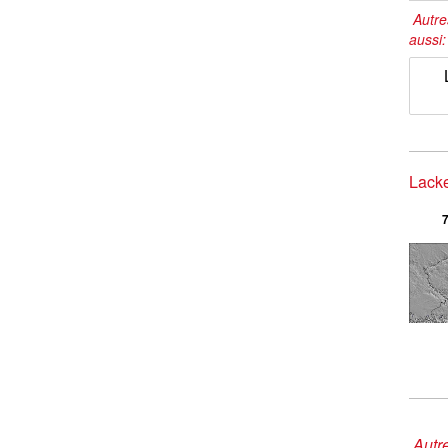
Autre
aussi
Lacke
7
Autre