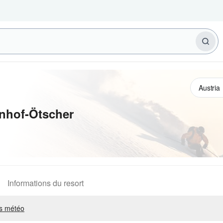
nhof-Ötscher
Informations du resort
s météo