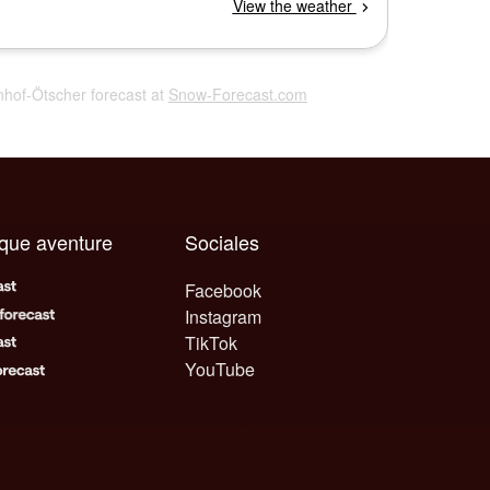
nhof-Ötscher forecast at
Snow-Forecast.com
aque aventure
Sociales
Facebook
Instagram
TikTok
YouTube