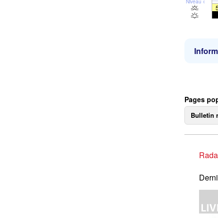
Niveau de la 
Inform
Pages pop
Bulletin 
Rada
Derni