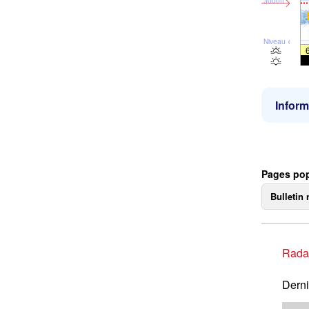
3000ft
Niveau de la 
Inform
Pages pop
Bulletin 
Rada
Derni