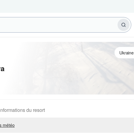
ya
Informations du resort
s météo