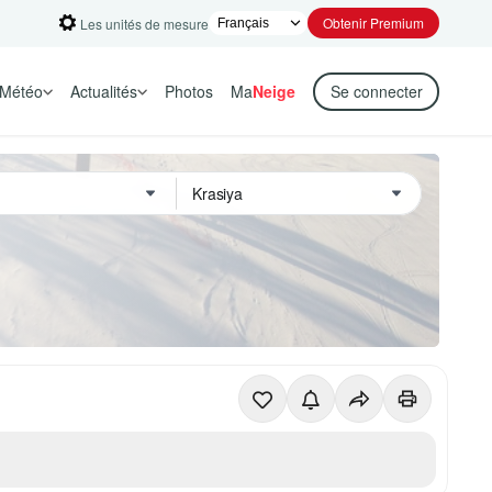
Obtenir Premium
Les unités de mesure
Météo
Actualités
Photos
Ma
Neige
Se connecter