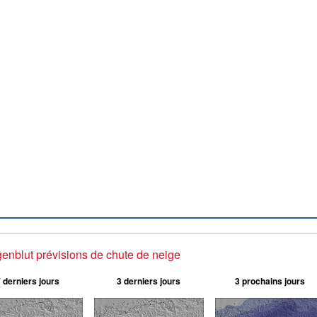
genblut prévisions de chute de neige
 derniers jours
3 derniers jours
3 prochains jours