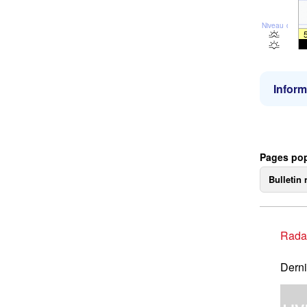
Niveau de la 
Inform
Pages pop
Bulletin 
Rada
Derni