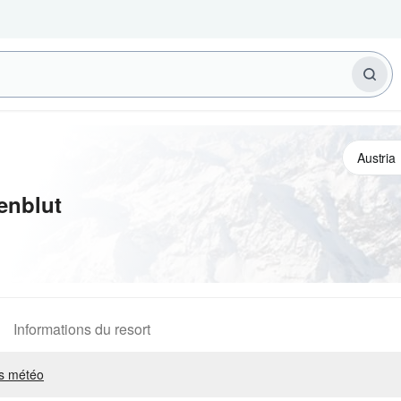
enblut
Informations du resort
s météo