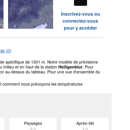
Inscrivez-vous ou
connectez-vous
pour y accéder
te (0)
tude spécifique de 1301 m. Notre modèle de prévisions
milieu et en haut de la station
Heiligenblut
. Pour
gation au-dessus du tableau. Pour une vue d'ensemble du
l et comment nous prévoyons les températures.
Paysages
Après-Ski
5.0
3.0