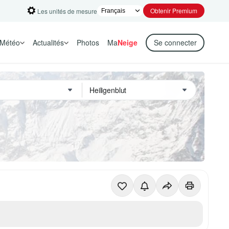
Obtenir Premium
Les unités de mesure
Météo
Actualités
Photos
Ma
Neige
Se connecter