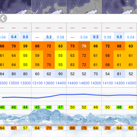
—
—
—
—
—
—
—
—
—
—
—
—
0.4
0.5
0.2
0.3
0.5
0.04
—
0.08
—
0.04
0.08
0.04
68
70
59
68
72
63
73
79
66
72
68
63
61
64
55
59
70
55
63
72
61
68
61
61
61
64
55
59
70
55
63
72
61
68
61
61
64
80
80
60
62
90
52
52
70
54
81
52
3300
13500
13300
13100
13600
14400
14400
14600
14300
14100
14300
14300
46
46
44
45
46
47
50
52
49
50
48
49
64
67
57
64
71
59
68
75
64
70
64
62